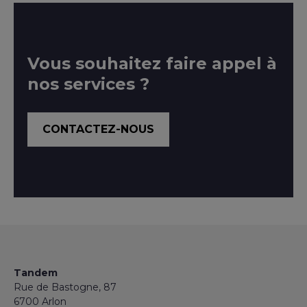
Vous souhaitez faire appel à
nos services ?
CONTACTEZ-NOUS
Tandem
Rue de Bastogne, 87
6700 Arlon