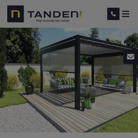
Pergola bioclimatique à
Musson