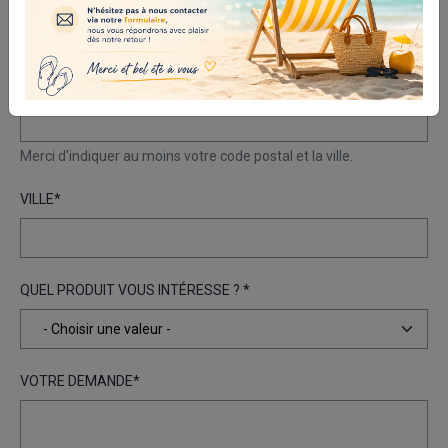
ADRESSE
Merci d'indiquer au moins votre code postal et la ville.
VILLE
QUEL PRODUIT VOUS INTÉRESSE ?
VOTRE DEMANDE